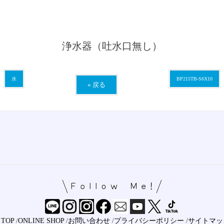
浄水器（吐水口無し）
水
BP215TB-S6X10
« 戻る
TOP
/
ONLINE SHOP
/
お問い合わせ
/
プライバシーポリシー
/
サイトマッ