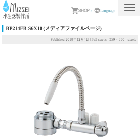
MIZSEI 水生活製作所
»
Language
BP214FB-S6X10 (メディアファイルページ)
Published
2018年12月4日
|
Full size is
350 × 350
pixels