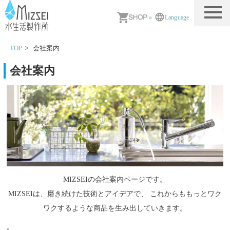
MIZSEI 水生活製作所
»
Language
TOP
会社案内
会社案内
MIZSEIの会社案内ページです。
MIZSEIは、磨き続けた技術とアイデアで、 これからももっとワク
ワクするような商品を生み出していきます。