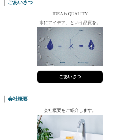
ごあいさつ
IDEA is QUALITY
水にアイデア、という品質を。
ごあいさつ
会社概要
会社概要をご紹介します。