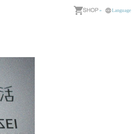
»
Language