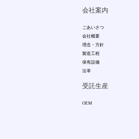
会社案内
ごあいさつ
会社概要
理念・方針
製造工程
保有設備
沿革
受託生産
OEM