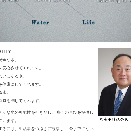
ALITY
安全な水。
を安心させてくれます。
れいにする水。
を健康にしてくれます。
る水。
コロを潤してくれます。
そんな水の可能性を引きだし、 多くの喜びを提供し
ています。
するには、生活者をつぶさに観察し、 今までにない