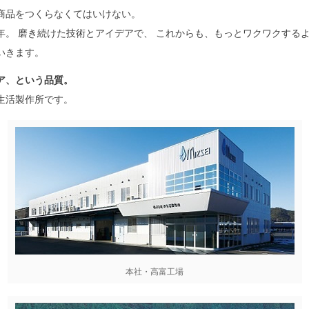
商品をつくらなくてはいけない。
0年。 磨き続けた技術とアイデアで、 これからも、もっとワクワクする
いきます。
ア、という品質。
生活製作所です。
本社・高富工場