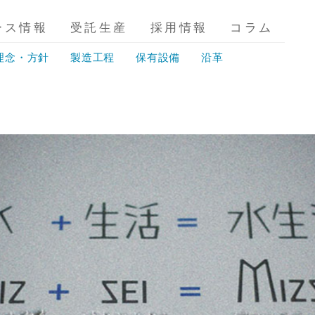
ース情報
受託生産
採用情報
コラム
理念・方針
製造工程
保有設備
沿革