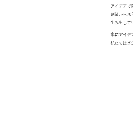
アイデアで
創業から7
生み出して
水にアイデ
私たちは水