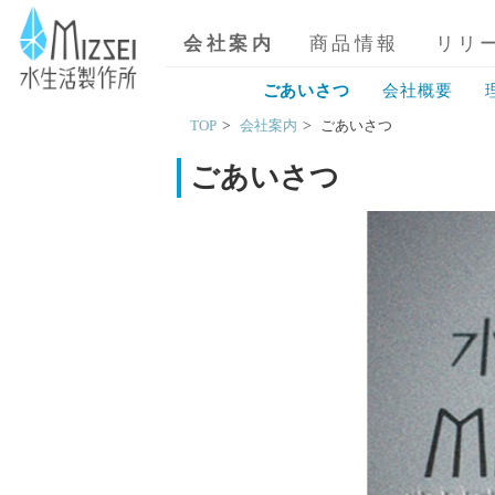
MIZSEI 水生活製作所
会社案内
商品情報
リリ
ごあいさつ
会社概要
TOP
会社案内
ごあいさつ
ごあいさつ