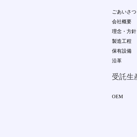
送
ごあいさつ
り
会社概要
理念・方針
製造工程
保有設備
沿革
受託生
OEM