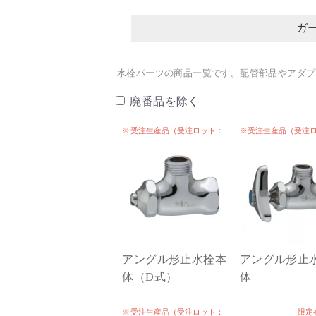
ガ
水栓パーツの商品一覧です。配管部品やアダプ
廃番品を除く
※受注生産品（受注ロット：
※受注生産品（受注
300）
300）
アングル形止水栓本
アングル形止
体（D式）
体
※受注生産品（受注ロット：
限定