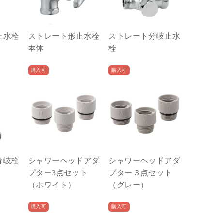
止水栓
ストレート形止水栓
ストレート分岐止水
本体
栓
購入可
購入可
分岐栓
シャワーヘッドアダ
シャワーヘッドアダ
プター3点セット
プター３点セット
（ホワイト）
（グレー）
購入可
購入可