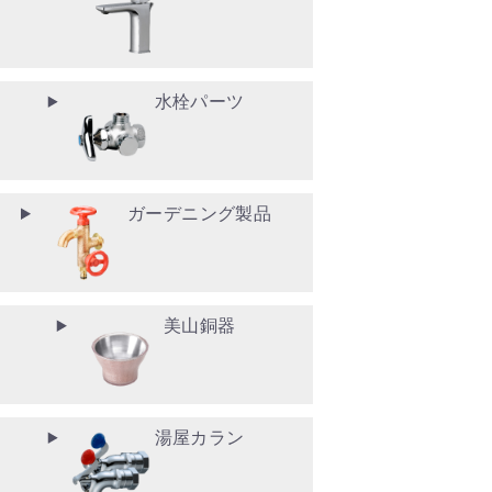
水栓パーツ
ガーデニング製品
美山銅器
湯屋カラン