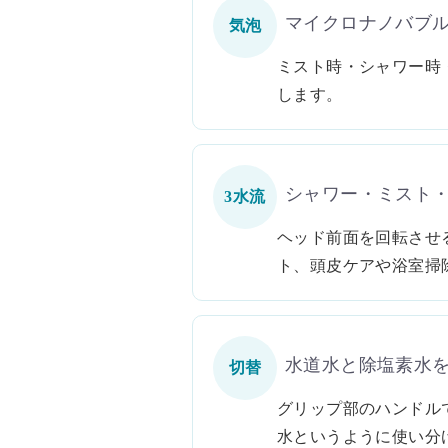
マイクロナノバブ
気泡
ミスト時・シャワー時
します。
シャワー・ミスト・
3水流
ヘッド前面を回転させ
ト、頭皮ケアや浴室掃
水道水と除塩素水
切替
グリップ部のハンドル
水というように使い分