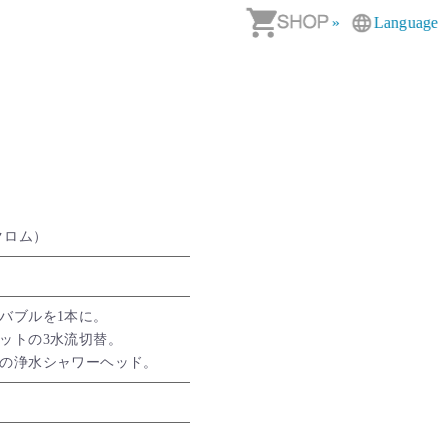
»
Language
クロム）
バブルを1本に。
ットの3水流切替。
の浄水シャワーヘッド。