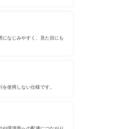
間になじみやすく、見た目にも
剤を使用しない仕様です。
計や環境面への配慮につながり