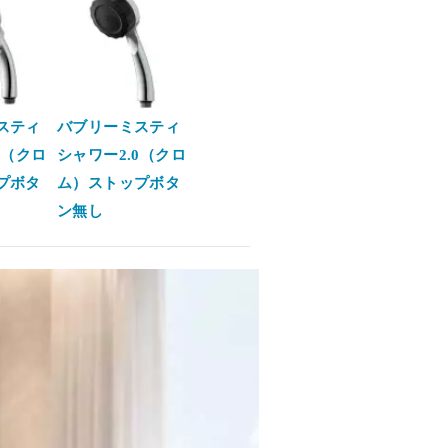
スティ
バブリーミスティ
0（クロ
シャワー2.0（クロ
プボタ
ム）ストップボタ
ン無し