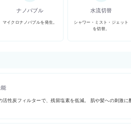
ナノバブル
水流切替
マイクロナノバブルを発生。
シャワー・ミスト・ジェット
を切替。
機能
の活性炭フィルターで、残留塩素を低減。 肌や髪への刺激に