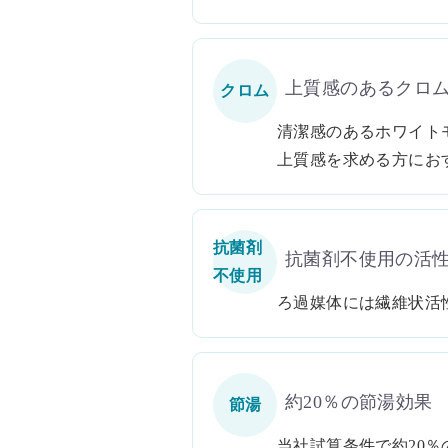
上質感のあるクロ
クロム
清潔感のあるホワイト
上質感を求める方にお
抗菌剤
抗菌剤不使用の活
不使用
ろ過媒体には繊維状活
約20％の節湯効果
節湯
当社試算条件で約20