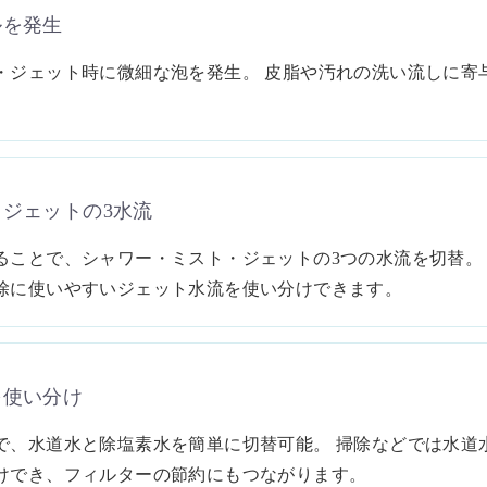
ルを発生
・ジェット時に微細な泡を発生。 皮脂や汚れの洗い流しに寄
ジェットの3水流
ることで、シャワー・ミスト・ジェットの3つの水流を切替。
除に使いやすいジェット水流を使い分けできます。
を使い分け
で、水道水と除塩素水を簡単に切替可能。 掃除などでは水道
けでき、フィルターの節約にもつながります。