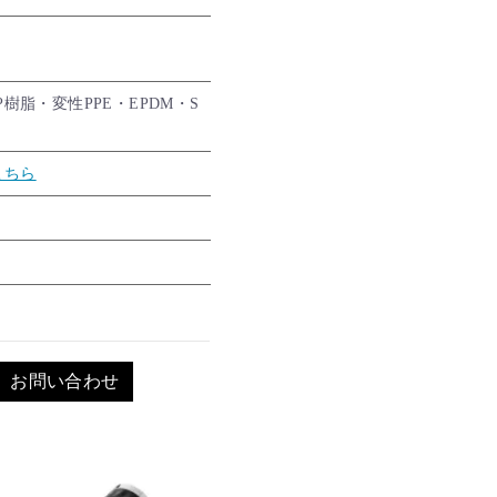
P樹脂・変性PPE・EPDM・S
こちら
お問い合わせ