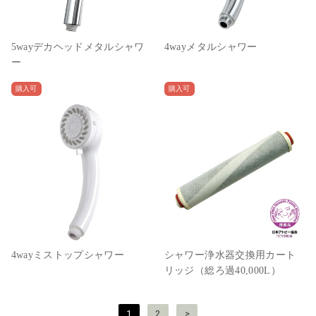
5wayデカヘッドメタルシャワ
4wayメタルシャワー
ー
購入可
購入可
4wayミストップシャワー
シャワー浄水器交換用カート
リッジ（総ろ過40,000L）
投
1
2
>