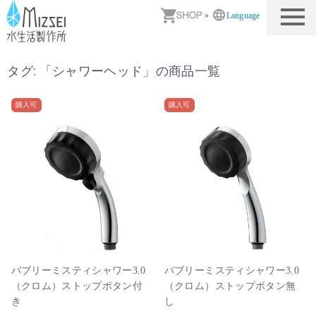
商品情報｜水生活製作所
»
Language
タグ: 「
シャワーヘッド
」の商品一覧
購入可
購入可
バブリーミスティシャワー3.0
バブリーミスティシャワー3.0
（クロム）ストップボタン付
（クロム）ストップボタン無
き
し