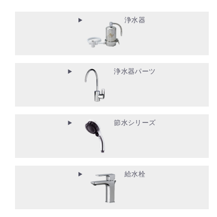
浄水器
浄水器パーツ
節水シリーズ
給水栓