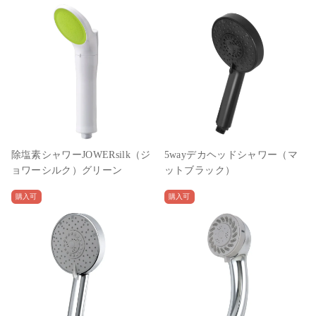
除塩素シャワーJOWERsilk（ジ
5wayデカヘッドシャワー（マ
ョワーシルク）グリーン
ットブラック）
購入可
購入可