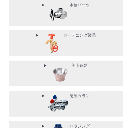
水栓パーツ
ガーデニング製品
美山銅器
湯屋カラン
ハウジング