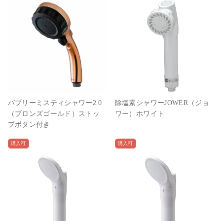
バブリーミスティシャワー2.0
除塩素シャワーJOWER（ジョ
（ブロンズゴールド）ストッ
ワー）ホワイト
プボタン付き
購入可
購入可