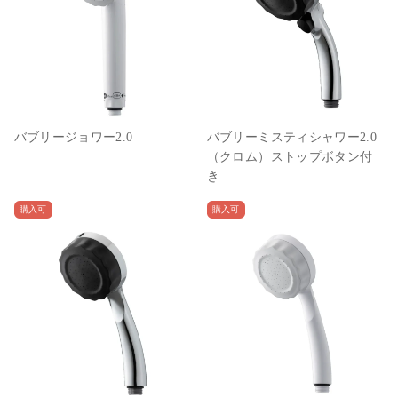
バブリージョワー2.0
バブリーミスティシャワー2.0
（クロム）ストップボタン付
き
購入可
購入可