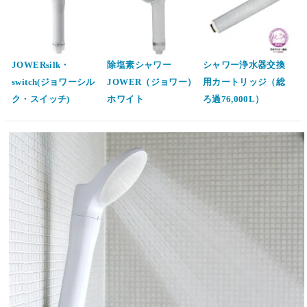
JOWERsilk・
除塩素シャワー
シャワー浄水器交換
switch(ジョワーシル
JOWER（ジョワー）
用カートリッジ（総
ク・スイッチ)
ホワイト
ろ過76,000L）