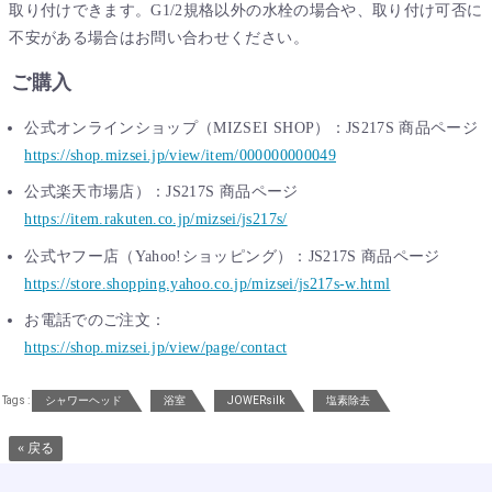
取り付けできます。G1/2規格以外の水栓の場合や、取り付け可否に
不安がある場合はお問い合わせください。
ご購入
公式オンラインショップ（MIZSEI SHOP）：JS217S 商品ページ
https://shop.mizsei.jp/view/item/000000000049
公式楽天市場店）：JS217S 商品ページ
https://item.rakuten.co.jp/mizsei/js217s/
公式ヤフー店（Yahoo!ショッピング）：JS217S 商品ページ
https://store.shopping.yahoo.co.jp/mizsei/js217s-w.html
お電話でのご注文：
https://shop.mizsei.jp/view/page/contact
Tags :
シャワーヘッド
浴室
JOWERsilk
塩素除去
« 戻る