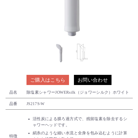
ご購入はこちら
お問い合わせ
品名
除塩素シャワーJOWERsilk（ジョワーシルク）ホワイト
品番
JS217S-W
活性炭による膜ろ過方式で、残留塩素を除去するシ
ャワーヘッドです。
絹糸のような細い水流と全身を包み込むように計算
特徴