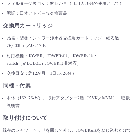
フィルター交換目安：約12か月（1日1人26分の使用として）
認証：日本アトピー協会推薦品
交換用カートリッジ
品名・型番：シャワー浄水器交換用カートリッジ（総ろ過
76,000L）／JS217-K
対応機種：JOWER、JOWERsilk、JOWERsilk・
switch（※BUBBLY JOWERは非対応）
交換目安：約12か月（1日1人26分）
同梱・付属
本体（JS217S-W）、取付アダプター2種（KVK／MYM）、取扱
説明書
取り付けについて
既存のシャワーヘッドを回して外し、JOWERsilkをねじ込むだけで