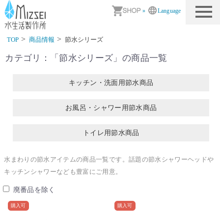
商品情報｜水生活製作所
»
Language
TOP
商品情報
節水シリーズ
カテゴリ：「
節水シリーズ
」の商品一覧
キッチン・洗面用節水商品
お風呂・シャワー用節水商品
トイレ用節水商品
水まわりの節水アイテムの商品一覧です。話題の節水シャワーヘッドや
キッチンシャワーなども豊富にご用意。
廃番品を除く
購入可
購入可