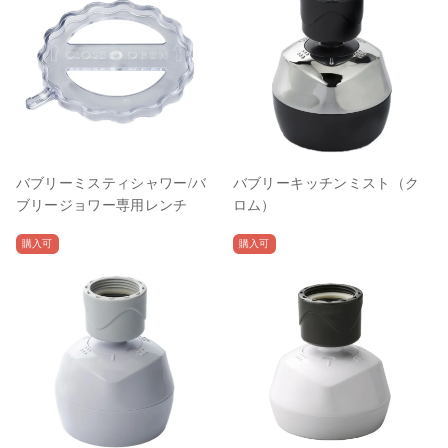
バブリーミスティシャワー/バ
バブリーキッチンミスト（ク
ブリージョワー専用レンチ
ロム）
購入可
購入可