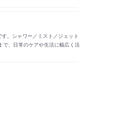
です。シャワー／ミスト／ジェット
まで、日常のケアや生活に幅広く活