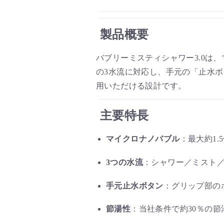
製品概要
バブリーミスティシャワー3.0は
の3水流に対応し、手元の「止水
用いただける設計です。
主要特長
マイクロナノバブル
：最大約1.5
3つの水流
：シャワー／ミスト
手元止水ボタン
：グリップ部の
節湯性
：当社条件で約30％の