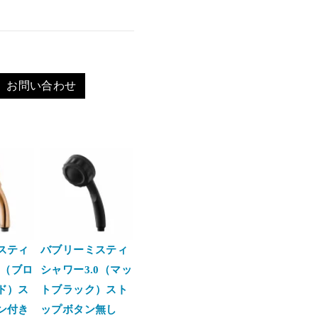
お問い合わせ
スティ
バブリーミスティ
0（ブロ
シャワー3.0（マッ
ド）ス
トブラック）スト
ン付き
ップボタン無し