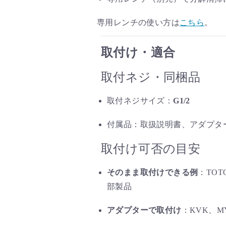
専用レンチの使い方は
こちら
。
取付け・適合
取付ネジ・同梱品
取付ネジサイズ：
G1/2
付属品：取扱説明書、アダプタ
取付け可否の目安
そのまま取付けできる例
：TOT
部製品
アダプターで取付け
：KVK、M