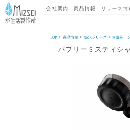
商品情報｜水生活製作所
会社案内
商品情報
リリース情
TOP
商品情報
節水シリーズ
お風呂・
バブリーミスティシャ