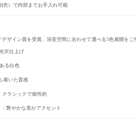
別売）で内部までお手入れ可能
ドデザイン賞を受賞。浴室空間に合わせて選べる5色展開をご
る光沢仕上げ
のある白色
落ち着いた質感
）：クラシックで個性的
B）：艶やかな黒がアクセント