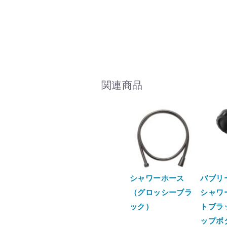
関連商品
シャワーホース
バブリ
（グロッシーブラ
シャワー
ック）
トブラ
ップボ