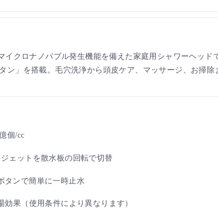
、マイクロナノバブル発生機能を備えた家庭用シャワーヘッド
ボタン」を搭載。毛穴洗浄から頭皮ケア、マッサージ、お掃除
億個/cc
／ジェットを散水板の回転で切替
ボタンで簡単に一時止水
節湯効果（使用条件により異なります）