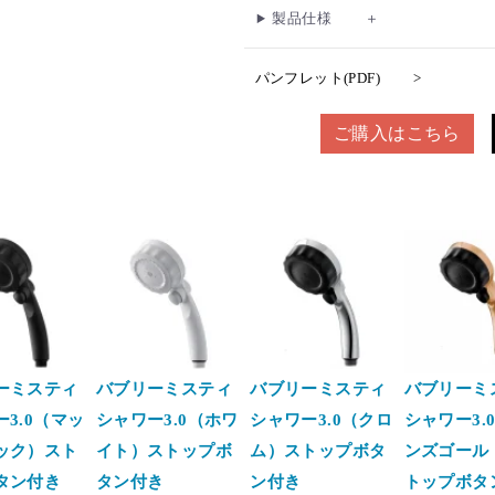
製品仕様
パンフレット(PDF)
ご購入はこちら
ーミスティ
バブリーミスティ
バブリーミスティ
バブリーミ
3.0（マッ
シャワー3.0（ホワ
シャワー3.0（クロ
シャワー3.
ック）スト
イト）ストップボ
ム）ストップボタ
ンズゴール
タン付き
タン付き
ン付き
トップボタ