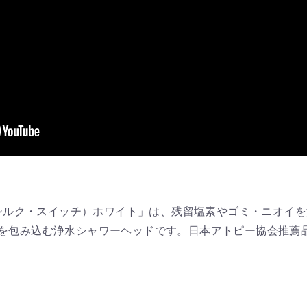
（ジョワーシルク・スイッチ）ホワイト」は、残留塩素やゴミ・ニオ
を包み込む浄水シャワーヘッドです。日本アトピー協会推薦