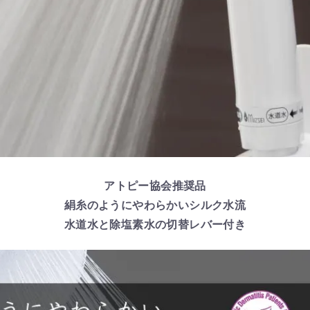
アトピー協会推奨品
絹糸のようにやわらかいシルク水流
水道水と除塩素水の切替レバー付き