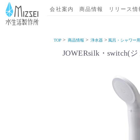
商品情報｜水生活製作所
会社案内
商品情報
リリース情
TOP
商品情報
浄水器
風呂・シャワー
JOWERsilk・swit