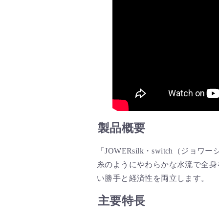
製品概要
「JOWERsilk・switch
糸のようにやわらかな水流で全身
い勝手と経済性を両立します。
主要特長