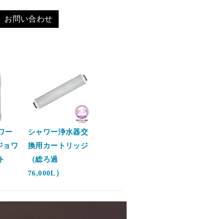
お問い合わせ
ワー
シャワー浄水器交
ジョワ
換用カートリッジ
ト
（総ろ過
76,000L）