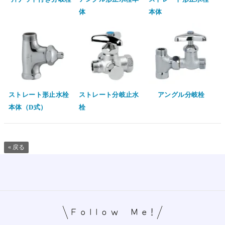
体
本体
ストレート形止水栓
ストレート分岐止水
アングル分岐栓
本体（D式）
栓
« 戻る