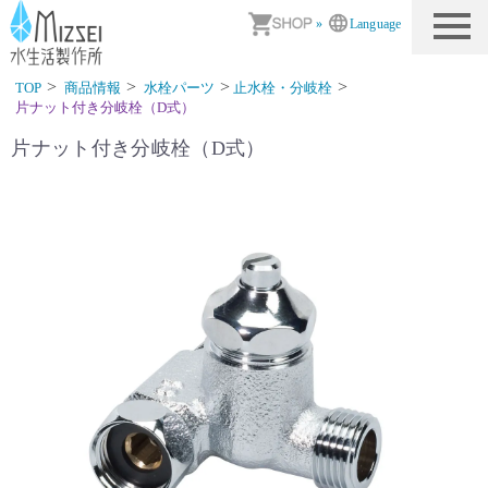
商品情報｜水生活製作所
»
Language
TOP
商品情報
水栓パーツ
止水栓・分岐栓
片ナット付き分岐栓（D式）
片ナット付き分岐栓（D式）