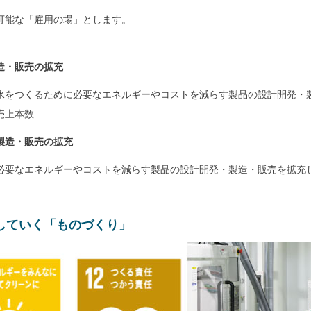
可能な「雇用の場」とします。
造・販売の拡充
水をつくるために必要なエネルギーやコストを減らす製品の設計開発・
売上本数
製造・販売の拡充
必要なエネルギーやコストを減らす製品の設計開発・製造・販売を拡充
していく「ものづくり」