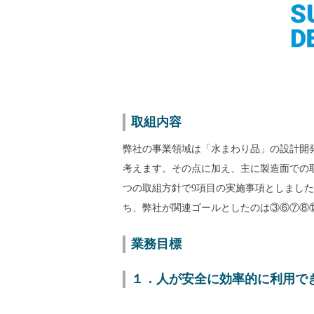
取組内容
弊社の事業領域は「水まわり品」の設計開
考えます。その点に加え、主に製造面での
つの取組方針で9項目の実施事項としました。
ち、弊社が関連ゴールとしたのは③⑥⑦⑧
業務目標
１．人が安全に効率的に利用で