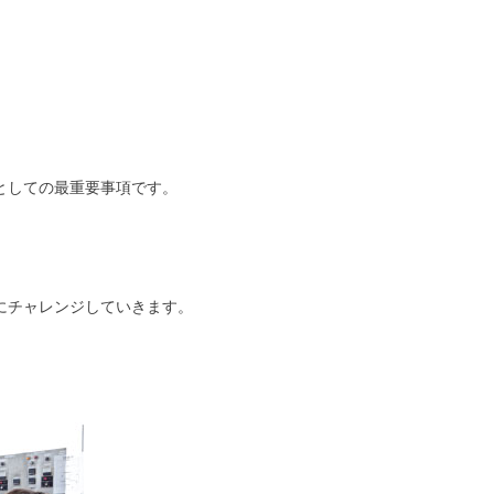
としての最重要事項です。
にチャレンジしていきます。