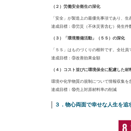
（２）労働安全衛生の深化
「安全」が製造上の最優先事項であり、生
達成目標：⑧労災（不休災害含む）発生件
（３）「環境整備活動」（５Ｓ）の深化
「５Ｓ」はものづくりの根幹です。全社員
達成目標：⑨改善効果金額
（４）コスト並びに環境保全に配慮した材
環境や化学物質の規制について情報収集を
達成目標：⑩売上対原材料率の削減
３．物心両面で幸せな人生を追