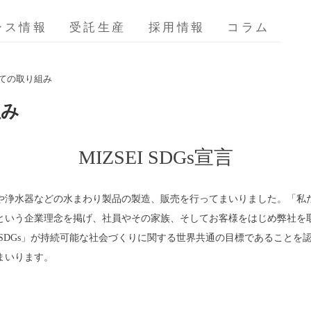
ース情報
受託生産
採用情報
コラム
いての取り組み
組み
MIZSEI SDGs宣言
栓や浄水器などの水まわり製品の製造、販売を行ってまいりました。「
という企業理念を掲げ、社員やその家族、そしてお客様をはじめ弊社を
SDGs」が持続可能な社会づくりに関する世界共通の目標であることを
まいります。