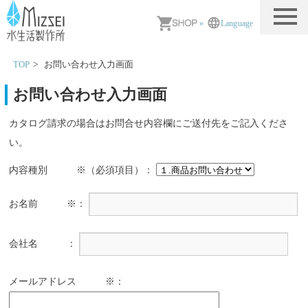
MIZSEI 水生活製作所
»
Language
TOP
お問い合わせ入力画面
お問い合わせ入力画面
カタログ請求の場合はお問合せ内容欄にご送付先をご記入くださ
い。
内容種別 ※（必須項目）：
お名前 ※：
会社名 ：
メールアドレス ※：