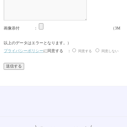
画像添付 ：
（3M
以上のデータはエラーとなります。）
プライバシーポリシー
に同意する ：
同意する
同意しない