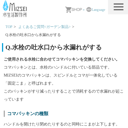
MIZSEI 水生活製作所
»
Language
TOP
よくあるご質問<ガーデン製品>
Q.水栓の吐水口から水漏れがする
Q.水栓の吐水口から水漏れがする
ご使用される水栓に合わせてコマパッキンを交換してください。
コマパッキンとは、水栓のハンドルに付いている部品です。
MIZSEIのコマパッキンは、スピンドルとコマが一体化している
「固定こま」と呼ばれます。
このパッキンがすり減ったりすることで消耗するので水漏れが起こ
っています
コマパッキンの種類
ハンドルを開けたり閉めたりするのと同時にこまが上下します。