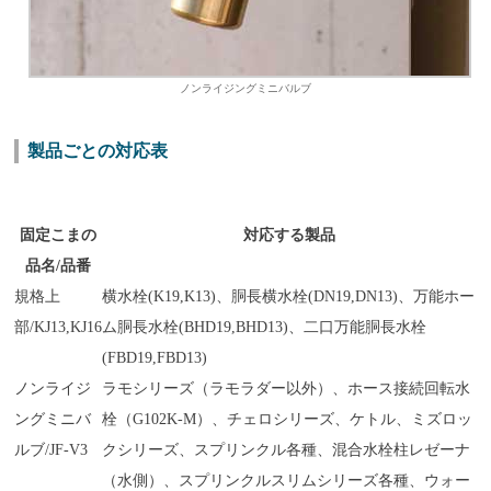
ノンライジングミニバルブ
製品ごとの対応表
固定こまの
対応する製品
品名/品番
規格上
横水栓(K19,K13)、胴長横水栓(DN19,DN13)、万能ホー
部/KJ13,KJ16
ム胴長水栓(BHD19,BHD13)、二口万能胴長水栓
(FBD19,FBD13)
ノンライジ
ラモシリーズ（ラモラダー以外）、ホース接続回転水
ングミニバ
栓（G102K-M）、チェロシリーズ、ケトル、ミズロッ
ルブ/JF-V3
クシリーズ、スプリンクル各種、混合水栓柱レゼーナ
（水側）、スプリンクルスリムシリーズ各種、ウォー