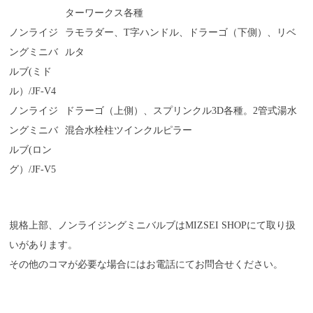
ターワークス各種
ノンライジ
ラモラダー、T字ハンドル、ドラーゴ（下側）、リベ
ングミニバ
ルタ
ルブ(ミド
ル）/JF-V4
ノンライジ
ドラーゴ（上側）、スプリンクル3D各種。2管式湯水
ングミニバ
混合水栓柱ツインクルピラー
ルブ(ロン
グ）/JF-V5
規格上部、ノンライジングミニバルブはMIZSEI SHOPにて取り扱
いがあります。
その他のコマが必要な場合にはお電話にてお問合せください。