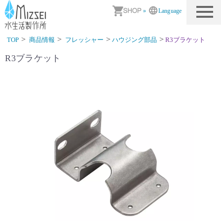
商品情報｜水生活製作所
»
Language
TOP
商品情報
フレッシャー
ハウジング部品
R3ブラケット
R3ブラケット