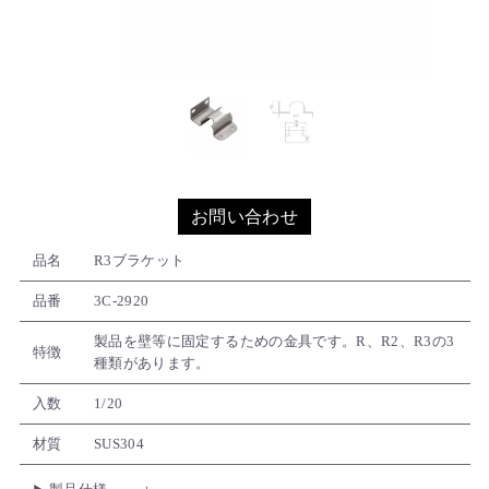
お問い合わせ
品名
R3ブラケット
品番
3C-2920
製品を壁等に固定するための金具です。R、R2、R3の3
特徴
種類があります。
入数
1/20
材質
SUS304