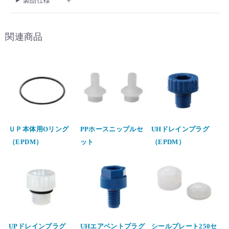
製品仕様
関連商品
ＵＰ本体用Oリング
PPホースニップルセ
UHドレインプラグ
（EPDM）
ット
（EPDM）
UPドレインプラグ
UHエアベントプラグ
シールプレート250セ