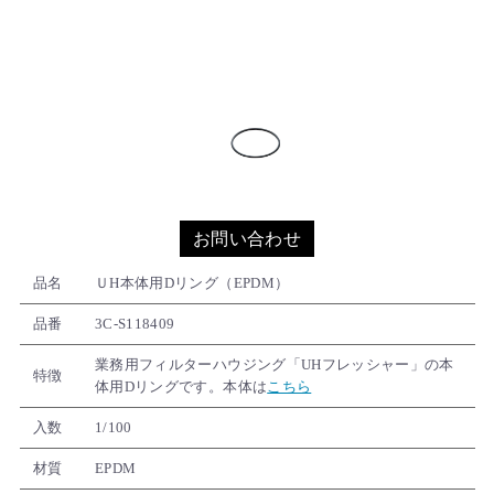
お問い合わせ
品名
ＵH本体用Dリング（EPDM）
品番
3C-S118409
業務用フィルターハウジング「UHフレッシャー」の本
特徴
体用Dリングです。本体は
こちら
入数
1/100
材質
EPDM