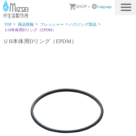
商品情報｜水生活製作所
»
Language
TOP
商品情報
フレッシャー
ハウジング部品
ＵH本体用Dリング（EPDM）
ＵH本体用Dリング（EPDM）