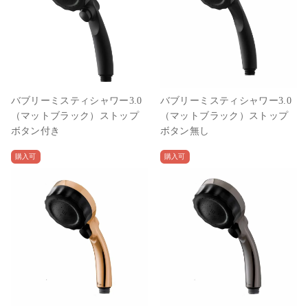
バブリーミスティシャワー3.0
バブリーミスティシャワー3.0
（マットブラック）ストップ
（マットブラック）ストップ
ボタン付き
ボタン無し
購入可
購入可