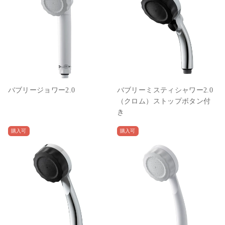
バブリージョワー2.0
バブリーミスティシャワー2.0
（クロム）ストップボタン付
き
購入可
購入可