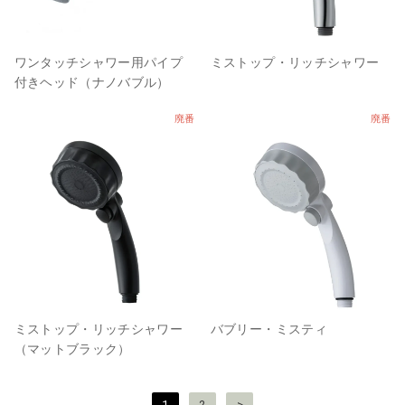
ワンタッチシャワー用パイプ
ミストップ・リッチシャワー
付きヘッド（ナノバブル）
廃番
廃番
ミストップ・リッチシャワー
バブリー・ミスティ
（マットブラック）
投
1
2
>