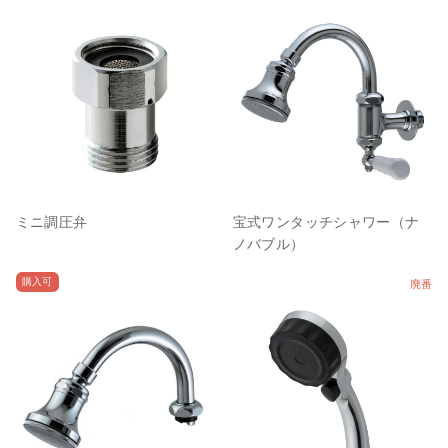
ミニ調圧弁
宝式ワンタッチシャワー（ナ
ノバブル）
購入可
廃番