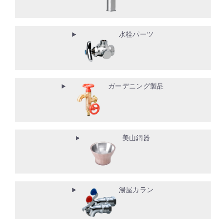
水栓パーツ
ガーデニング製品
美山銅器
湯屋カラン