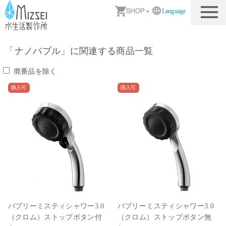
商品情報｜水生活製作所
»
Language
「
ナノバブル
」に関連する商品一覧
廃番品を除く
購入可
購入可
バブリーミスティシャワー3.0
バブリーミスティシャワー3.0
（クロム）ストップボタン付
（クロム）ストップボタン無