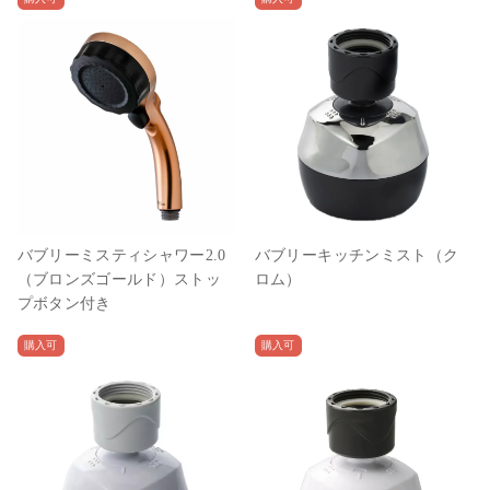
バブリーミスティシャワー2.0
バブリーキッチンミスト（ク
（ブロンズゴールド）ストッ
ロム）
プボタン付き
購入可
購入可