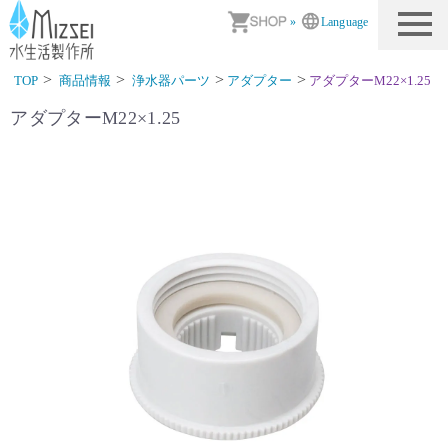
商品情報｜水生活製作所
»
Language
TOP
商品情報
浄水器パーツ
アダプター
アダプターM22×1.25
アダプターM22×1.25