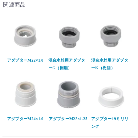
関連商品
アダプターM22×1.0
混合水栓用アダプタ
混合水栓用アダプタ
ーG（樹脂）
ーK（樹脂）
アダプターM24×1.0
アダプターM23×1.25
アダプター19ミリリ
ング