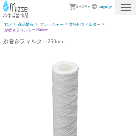
商品情報｜水生活製作所
»
Language
TOP
商品情報
フレッシャー
業務用フィルター
糸巻きフィルター250mm
糸巻きフィルター250mm