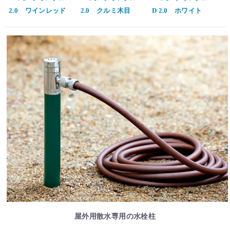
2.0 ワインレッド
2.0 クルミ木目
D 2.0 ホワイト
屋外用散水専用の水栓柱