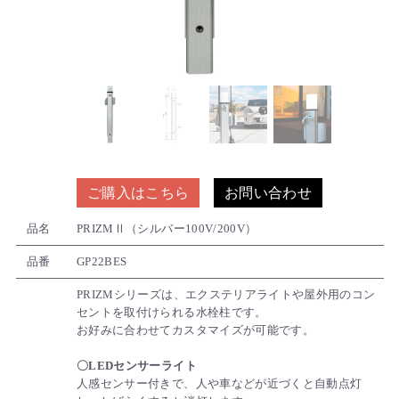
ご購入はこちら
お問い合わせ
品名
PRIZMⅡ（シルバー100V/200V）
品番
GP22BES
PRIZMシリーズは、エクステリアライトや屋外用のコン
セントを取付けられる水栓柱です。
お好みに合わせてカスタマイズが可能です。
〇LEDセンサーライト
人感センサー付きで、人や車などが近づくと自動点灯