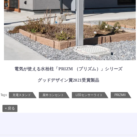
電気が使える水栓柱「PRIZM （プリズム）」シリーズ
グッドデザイン賞2021受賞製品
Tags :
充電スタンド
屋外コンセント
LEDセンサーライト
PRIZMⅡ
« 戻る