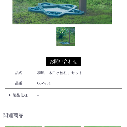
お問い合わせ
品名
和風「木目水栓柱」セット
品番
GS-WS1
製品仕様
関連商品