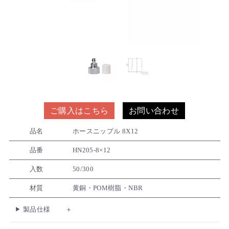
ご購入はこちら
お問い合わせ
品名
ホースニップル 8X12
品番
HN205-8×12
入数
50/300
材質
黄銅・POM樹脂・NBR
製品仕様