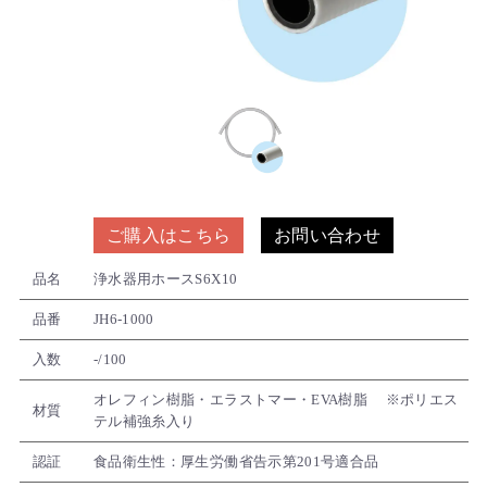
ご購入はこちら
お問い合わせ
品名
浄水器用ホースS6X10
品番
JH6-1000
入数
-/100
オレフィン樹脂・エラストマー・EVA樹脂 ※ポリエス
材質
テル補強糸入り
認証
食品衛生性：厚生労働省告示第201号適合品