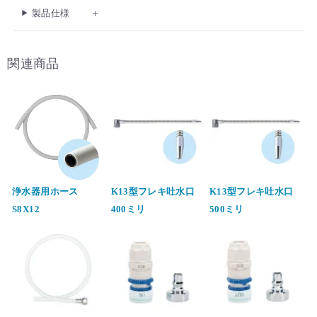
製品仕様
関連商品
浄水器用ホース
K13型フレキ吐水口
K13型フレキ吐水口
S8X12
400ミリ
500ミリ