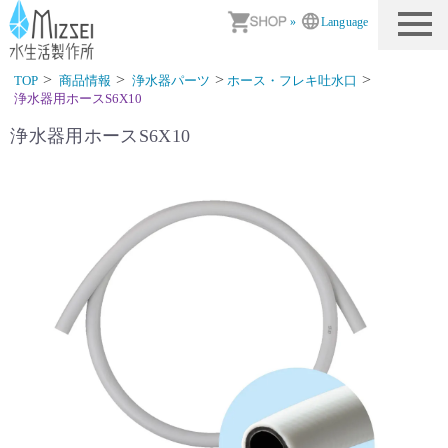
商品情報｜水生活製作所
»
Language
TOP
商品情報
浄水器パーツ
ホース・フレキ吐水口
浄水器用ホースS6X10
浄水器用ホースS6X10