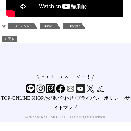
Tags :
ラダーハンドル
凍結防止
T14型水栓
« 戻る
TOP
/
ONLINE SHOP
/
お問い合わせ
/
プライバシーポリシー
/
サ
イトマップ
©2023 MIZSEI MFG CO., LTD. All rights reserved.