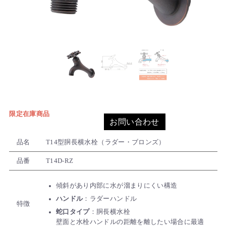
限定在庫商品
お問い合わせ
品名
T14型胴長横水栓（ラダー・ブロンズ）
品番
T14D-RZ
傾斜があり内部に水が溜まりにくい構造
ハンドル
：ラダーハンドル
特徴
蛇口タイプ
：胴長横水栓
壁面と水栓ハンドルの距離を離したい場合に最適