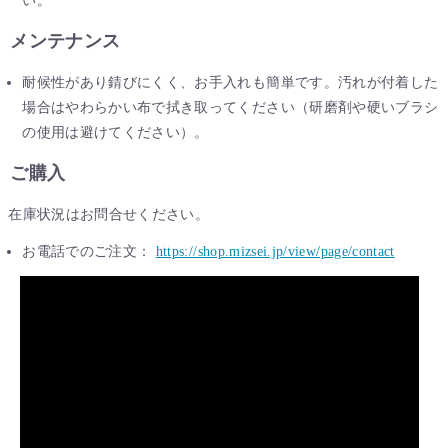
い。
メンテナンス
耐候性があり錆びにくく、お手入れも簡単です。汚れが付着した
場合はやわらかい布で拭き取ってください（研磨剤や硬いブラシ
の使用は避けてください）。
ご購入
在庫状況はお問合せください。
お電話でのご注文：
https://shop.mizsei.jp/view/page/contact