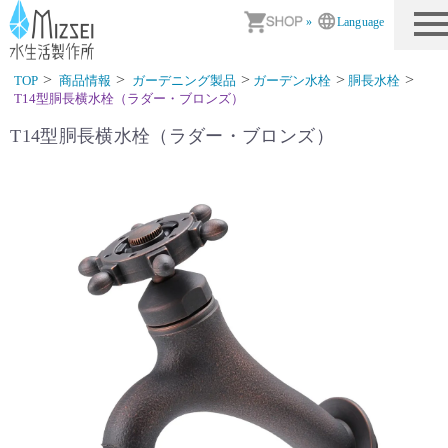
商品情報｜水生活製作所
»
Language
TOP
商品情報
ガーデニング製品
ガーデン水栓
胴長水栓
T14型胴長横水栓（ラダー・ブロンズ）
T14型胴長横水栓（ラダー・ブロンズ）