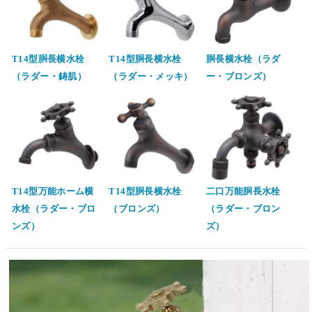
T14型胴長横水栓
T14型胴長横水栓
胴長横水栓（ラダ
（ラダー・鋳肌）
（ラダー・メッキ）
ー・ブロンズ）
T14型万能ホーム横
T14型胴長横水栓
二口万能胴長水栓
水栓（ラダー・ブロ
（ブロンズ）
（ラダー・ブロン
ンズ）
ズ）