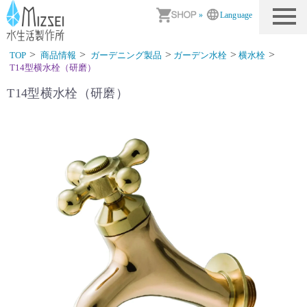
商品情報｜水生活製作所
»
Language
TOP
商品情報
ガーデニング製品
ガーデン水栓
横水栓
T14型横水栓（研磨）
T14型横水栓（研磨）