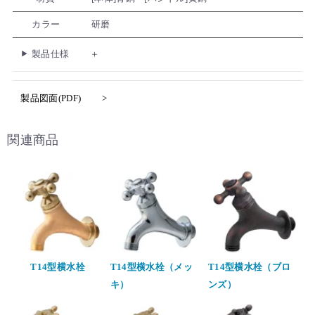
カラー
研磨
製品仕様
製品図面(PDF)
関連商品
T14型横水栓
T14型横水栓（メッ
T14型横水栓（ブロ
キ）
ンズ）