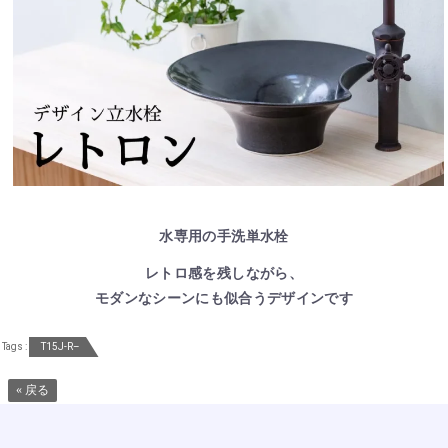
水専用の手洗単水栓
レトロ感を残しながら、
モダンなシーンにも似合うデザインです
Tags :
T15J-R–
« 戻る