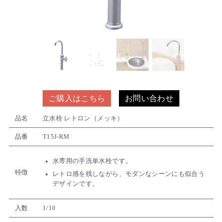
ご購入はこちら
お問い合わせ
品名
立水栓 レトロン（メッキ）
品番
T15J-RM
水専用の手洗単水栓です。
特徴
レトロ感を残しながら、モダンなシーンにも似合う
デザインです。
入数
1/10