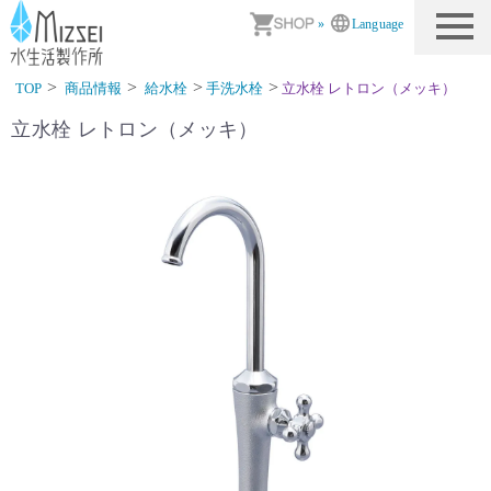
商品情報｜水生活製作所
»
Language
TOP
商品情報
給水栓
手洗水栓
立水栓 レトロン（メッキ）
立水栓 レトロン（メッキ）