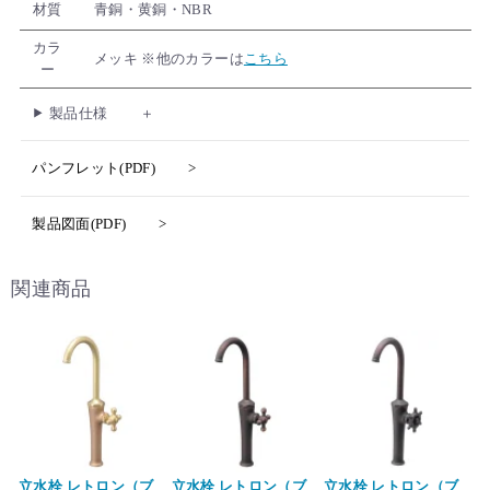
材質
青銅・黄銅・NBR
カラ
メッキ ※他のカラーは
こちら
ー
製品仕様
パンフレット(PDF)
製品図面(PDF)
関連商品
立水栓 レトロン（ブ
立水栓 レトロン（ブ
立水栓 レトロン（ブ