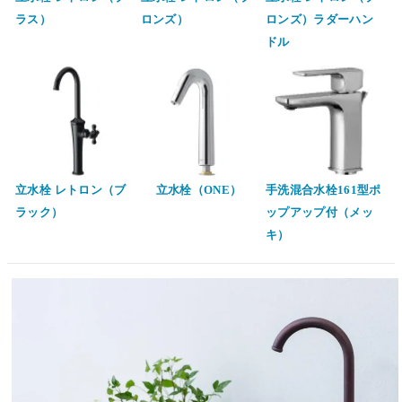
ラス）
ロンズ）
ロンズ）ラダーハン
ドル
立水栓 レトロン（ブ
立水栓（ONE）
手洗混合水栓161型ポ
ラック）
ップアップ付（メッ
キ）