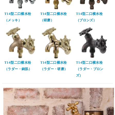
T14型二口横水栓
T14型二口横水栓
T14型二口横水栓
（メッキ）
（研磨）
（ブロンズ）
T14型二口横水栓
T14型二口横水栓
T14型二口横水栓
（ラダー・鋳肌）
（ラダー・研磨）
（ラダー・ブロン
ズ）