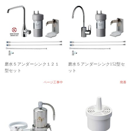
磨水５アンダーシンク１２１
磨水５アンダーシンク152型セ
型セット
ット
ページ工事中
廃番