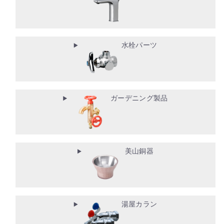
水栓パーツ
ガーデニング製品
美山銅器
湯屋カラン