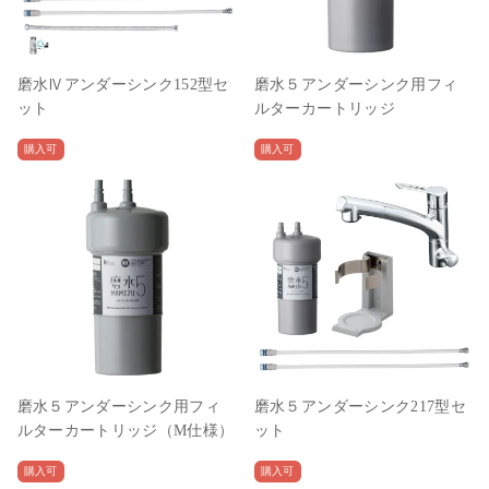
磨水Ⅳアンダーシンク152型セ
磨水５アンダーシンク用フィ
ット
ルターカートリッジ
購入可
購入可
磨水５アンダーシンク用フィ
磨水５アンダーシンク217型セ
ルターカートリッジ（M仕様）
ット
購入可
購入可