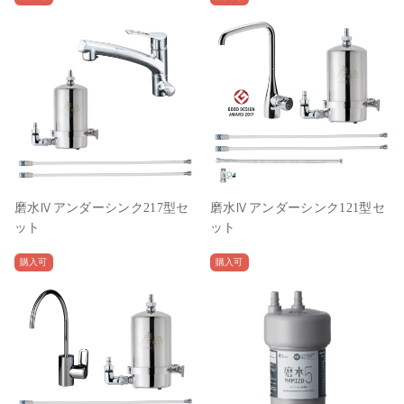
磨水Ⅳアンダーシンク217型セ
磨水Ⅳアンダーシンク121型セ
ット
ット
購入可
購入可