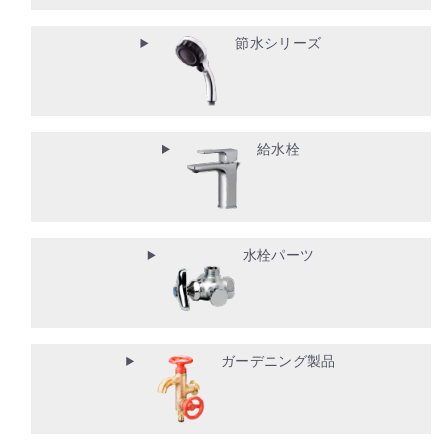
節水シリーズ
給水栓
水栓パーツ
ガーデニング製品