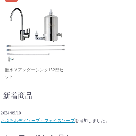
磨水Ⅳアンダーシンク152型セ
ット
新着商品
2024/09/10
おぷろボディソープ・フェイスソープ
を追加しました。