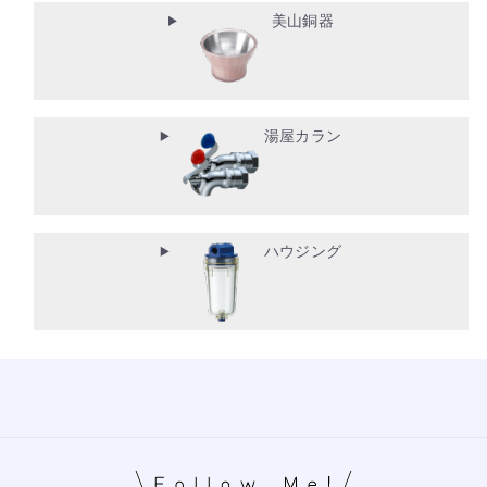
美山銅器
湯屋カラン
ハウジング