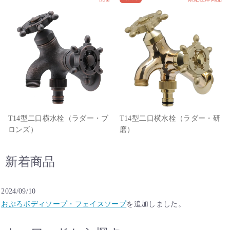
T14型二口横水栓（ラダー・ブ
T14型二口横水栓（ラダー・研
ロンズ）
磨）
新着商品
2024/09/10
おぷろボディソープ・フェイスソープ
を追加しました。