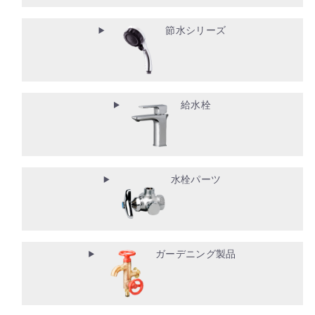
節水シリーズ
給水栓
水栓パーツ
ガーデニング製品