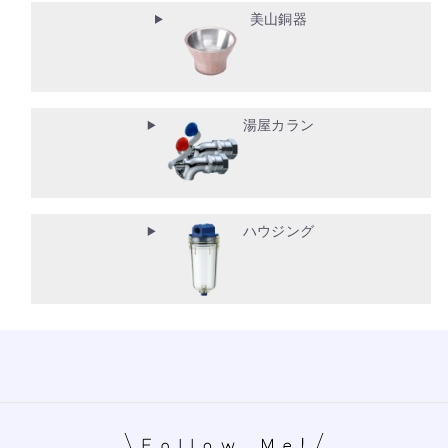
美山銅器
湯屋カラン
ハウジング