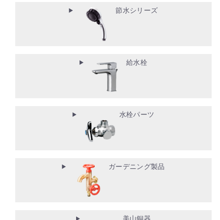
節水シリーズ
給水栓
水栓パーツ
ガーデニング製品
美山銅器