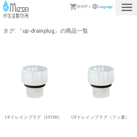
商品情報｜水生活製作所
»
Language
タグ: 「
up-drainplug
」の商品一覧
UPドレインプラグ（EPDM）
UPドレインプラグ（フッ素）