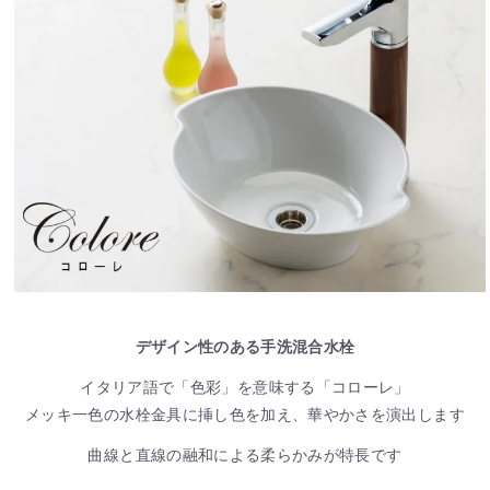
デザイン性のある手洗混合水栓
イタリア語で「色彩」を意味する「コローレ」
メッキ一色の水栓金具に挿し色を加え、華やかさを演出します
曲線と直線の融和による柔らかみが特長です