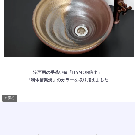
洗面用の手洗い鉢「HAMON信楽」
「利休信楽焼」のカラーを取り揃えました
« 戻る