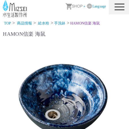
商品情報｜水生活製作所
»
Language
TOP
商品情報
給水栓
手洗鉢
HAMON信楽 海鼠
HAMON信楽 海鼠