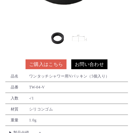
ご購入はこちら
お問い合わせ
品名
ワンタッチシャワー用Vパッキン（5個入り）
品番
TW-04-V
入数
-/1
材質
シリコンゴム
重量
1.0g
製品仕様