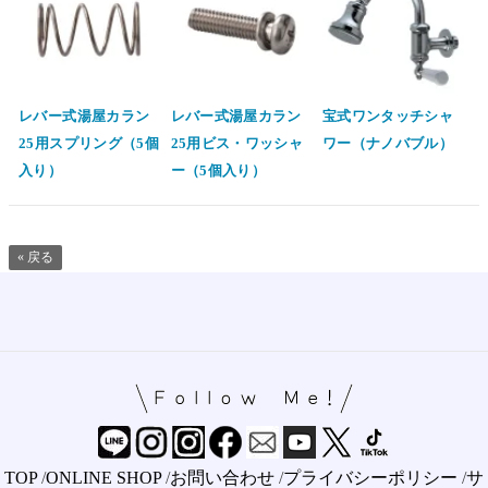
レバー式湯屋カラン
レバー式湯屋カラン
宝式ワンタッチシャ
25用スプリング（5個
25用ビス・ワッシャ
ワー（ナノバブル）
入り）
ー（5個入り）
« 戻る
TOP
/
ONLINE SHOP
/
お問い合わせ
/
プライバシーポリシー
/
サ