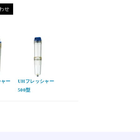
わせ
シャー
UHフレッシャー
500型