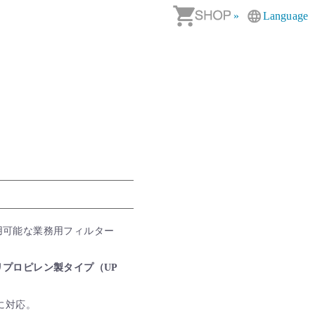
»
Language
用可能な業務用フィルター
リプロピレン製タイプ（UP
に対応。