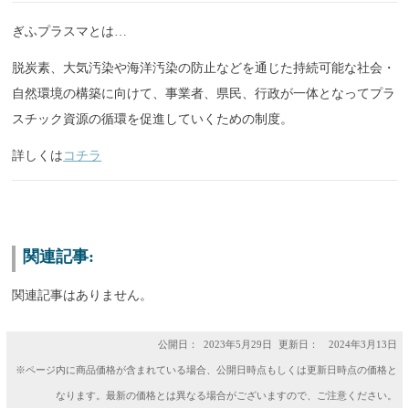
ぎふプラスマとは…
脱炭素、大気汚染や海洋汚染の防止などを通じた持続可能な社会・
自然環境の構築に向けて、事業者、県民、行政が一体となってプラ
スチック資源の循環を促進していくための制度。
詳しくは
コチラ
関連記事:
関連記事はありません。
公開日：
2023年5月29日
更新日： 2024年3月13日
※ページ内に商品価格が含まれている場合、公開日時点もしくは更新日時点の価格と
なります。最新の価格とは異なる場合がございますので、ご注意ください。