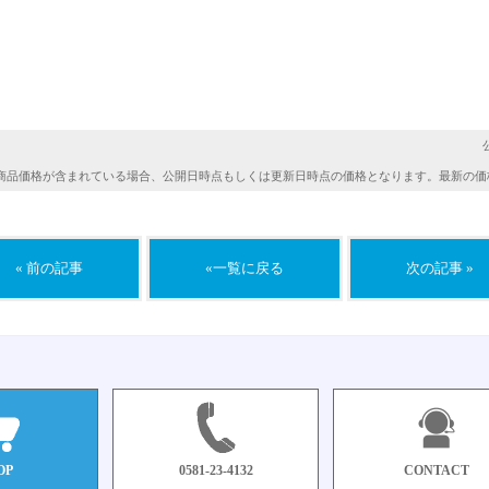
商品価格が含まれている場合、公開日時点もしくは更新日時点の価格となります。最新の価
« 前の記事
«一覧に戻る
次の記事 »
OP
0581-23-4132
CONTACT