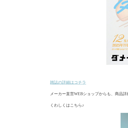
雑誌の詳細はコチラ
メーカー直営WEBショップからも、商品詳
くわしくはこちら♪