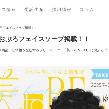
ース情報
受託生産
採用情報
コラム
3におぷろフェイスソープ掲載！！
.43におぷろフェイスソープ掲載！！
品・新情報を発信するフリーペーパー「美toBE Vol.43」におぷろ