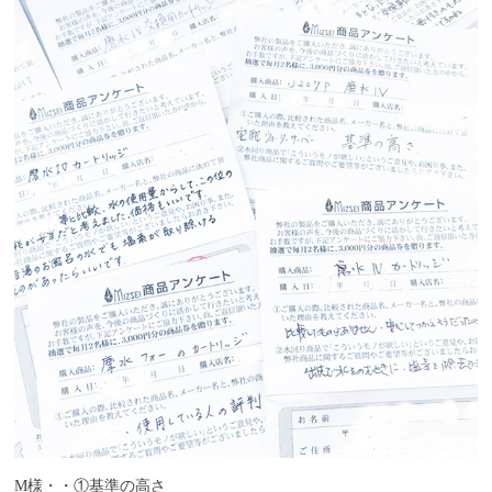
M様・・
①基準の高さ