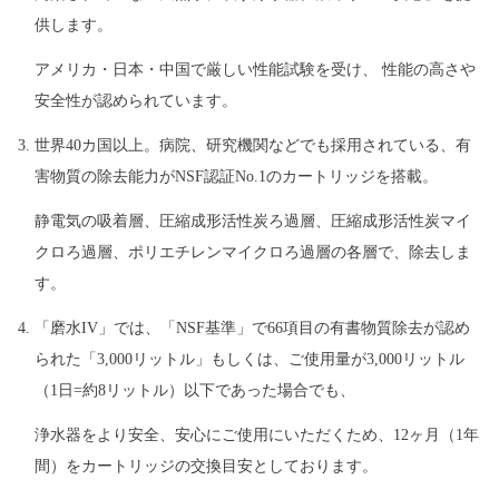
供します。
アメリカ・日本・中国で厳しい性能試験を受け、 性能の高さや
安全性が認められています。
世界40カ国以上。病院、研究機関などでも採用されている、有
害物質の除去能力がNSF認証No.1のカートリッジを搭載。
静電気の吸着層、圧縮成形活性炭ろ過層、圧縮成形活性炭マイ
クロろ過層、ポリエチレンマイクロろ過層の各層で、除去しま
す。
「磨水IV」では、「NSF基準」で66項目の有書物質除去が認め
られた「3,000リットル」もしくは、ご使用量が3,000リットル
（1日=約8リットル）以下であった場合でも、
浄水器をより安全、安心にご使用にいただくため、12ヶ月（1年
間）をカートリッジの交換目安としております。