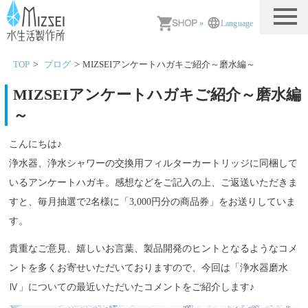
MIZSEI 水生活製作所
»
Language
TOP
ブログ
MIZSEIアンケートハガキご紹介～磨水編～
MIZSEIアンケートハガキご紹介～磨水編
～
こんにちは♪
浄水器、浄水シャワーの交換用フィルターカートリッジに同梱して
いるアンケートハガキ。感想などをご記入の上、ご返送いただきま
すと、毎月抽選で2名様に「3,000円分の商品券」をお送りしていま
す。
貴重なご意見、嬉しいお言葉、製品開発のヒントとなるようなコメ
ントを多くお寄せいただいておりますので、今回は「浄水器磨水
Ⅳ」についての最近いただいたコメントをご紹介します♪