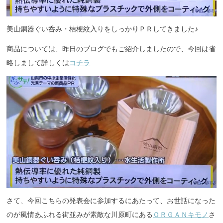
美山銅器ぐい呑み・桔梗紋入りをしっかりＰＲしてきました♪
商品については、昨日のブログでもご紹介しましたので、今回は省
略しまして詳しくは
コチラ
さて、今回こちらの発表会に参加するにあたって、お世話になった
のが風情あふれる街並みが素敵な川原町にある
ＯＲＧＡＮキモノ
さ