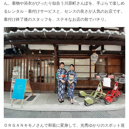
ん。着物や浴衣がぴったり似合う川原町さんぽを、手ぶらで楽しめ
るレンタル・着付けサービスと、センスの良さが人気のお店です。
着付け終了後のスタッフを、ステキなお店の前でパチリ。
ＯＲＧＡＮキモノさんで和装に変身して、光秀ゆかりのスポット巡