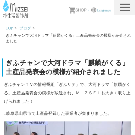
MIZSEI 水生活製作所
»
Language
TOP
ブログ
ぎふチャンで大河ドラマ「麒麟がくる」土産品発表会の模様が紹介され
ました
ぎふチャンで大河ドラマ「麒麟がくる」
土産品発表会の模様が紹介されました
ぎふチャンＴＶの情報番組「ぎふサテ」で、大河ドラマ「麒麟がく
る」土産品発表会の模様が放送され、ＭＩＺＳＥＩも大きく取り上
げられました！
↓岐阜県山県市で土産品登録した事業者が集まりました。