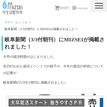
MIZSEI 水生活製作所
»
Language
TOP
おしらせ
岐阜新聞（3/3付朝刊）にMIZSEIが掲載されました！
岐阜新聞（3/3付朝刊）にMIZSEIが掲載さ
れました！
大卒の就活時期がはじまりました。
先日行われた就活イベントでの様子や、今年の就活の特色について
の記事が
岐阜新聞の3/3付け朝刊に掲載されました♪