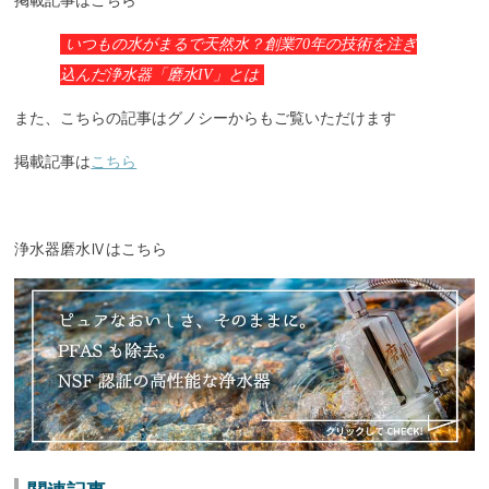
掲載記事はこちら
いつもの水がまるで天然水？創業70年の技術を注ぎ
込んだ浄水器「磨水IV」とは
また、こちらの記事はグノシーからもご覧いただけます
掲載記事は
こちら
浄水器磨水Ⅳはこちら