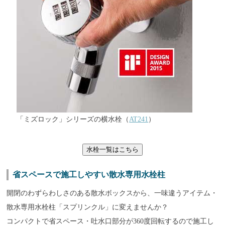
「ミズロック」シリーズの横水栓（
AT241
）
水栓一覧はこちら
省スペースで施工しやすい散水専用水栓柱
開閉のわずらわしさのある散水ボックスから、一味違うアイテム・
散水専用水栓柱「スプリンクル」に変えませんか？
コンパクトで省スペース・吐水口部分が360度回転するので施工し