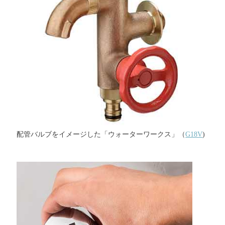
配管バルブをイメージした「ウォーターワークス」（
G18V
)