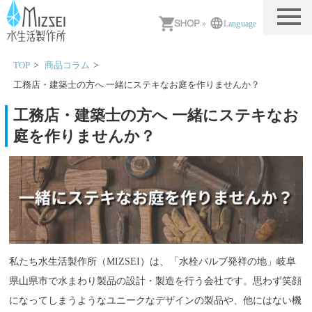
MIZSEI 水生活製作所
»
Language
TOP
商品コラム
工務店・建築士の方へ 一緒にステキなお庭を作りませんか？
工務店・建築士の方へ 一緒にステキなお
庭を作りませんか？
私たち水生活製作所（MIZSEI）は、「水栓バルブ発祥の地」岐阜
県山県市で水まわり製品の設計・製造を行う会社です。思わず笑顔
になってしまうようなユニークなデザインの製品や、他にはない機