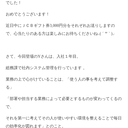
でした！
おめでとうございます！
近日中にＪＣＢギフト券3,000円分をそれぞれお送りしますの
で、心当たりのある方は楽しみにお待ちくださいね⸜( ´ ꒳ ` )⸝
さて、今回登場のYさんは、入社１年目。
総務課で社内システム管理を行っています 。
業務の上で心がけていることは、「使う人の事を考えて調整す
る」
「部署や担当する業務によって必要とするものが変わってくるの
で、
それを第一に考えてその人が使いやすい環境を整えることで毎日
の効率化が図れます」とのこと。