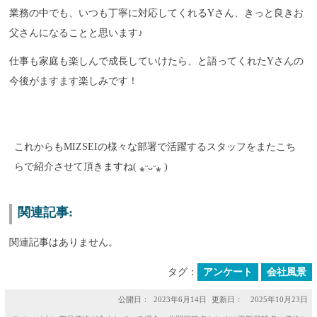
業務の中でも、いつも丁寧に対応してくれるYさん、きっと良きお
父さんになることと思います♪
仕事も家庭も楽しんで成長していけたら、と語ってくれたYさんの
今後がますます楽しみです！
これからもMIZSEIの様々な部署で活躍するスタッフをまたこち
らで紹介させて頂きますね
( ⁎ᵕᴗᵕ⁎ )
関連記事:
関連記事はありません。
タグ：
アンケート
会社風景
公開日：
2023年6月14日
更新日： 2025年10月23日