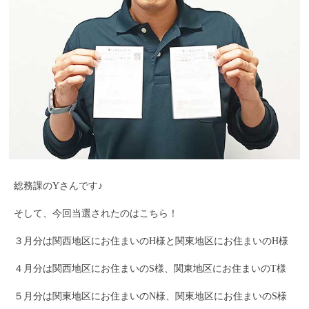
総務課のYさんです♪
そして、今回当選されたのはこちら！
３月分は関西地区にお住まいのH様と関東地区にお住まいのH様
４月分は関西地区にお住まいのS様、関東地区にお住まいのT様
５月分は関東地区にお住まいのN様、関東地区にお住まいのS様