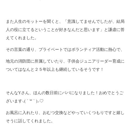
また人生のモットーを聞くと、「意識してませんでしたが、結局
人の役に立てるということが好きなんだと思います」と謙虚に答
えてくれました。
その言葉の通り、プライベートではボランティア活動に熱心で、
地元の消防団に所属していたり、子供会ジュニアリーダー育成に
ついてはなんと２５年以上も継続しているそうです！
そんなYさん、ほんの数日前にパパになりました！おめでとうご
ざいます⸜( ´ ꒳ ` )⸝♡︎
お風呂に入れたり、おむつ交換などやっていくつもりですと嬉し
そうに話してくれました。