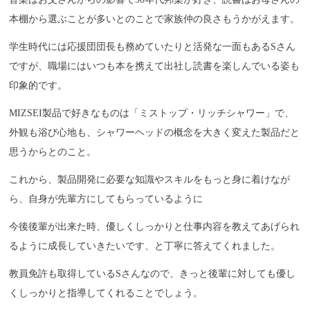
本棚から選ぶことが多いとのことで家族仲の良さもうかがえます。
学生時代には応援団団長も務めていたりと活発な一面もあるSさん
ですが、職場にはいつも本を携えて出社し読書を楽しんでいる姿も
印象的です。
MIZSEI製品で好きなものは「ミストップ・リッチシャワー」で、
外観も浴び心地も、シャワーヘッドの概念を大きく変えた製品だと
思うからとのこと。
これから、製品開発に必要な知識やスキルをもっと身に着けなが
ら、自身が先輩方にしてもらっているように
今後後輩が出来た時、優しくしっかりと仕事内容を教えてあげられ
るように成長していきたいです、と丁寧に答えてくれました。
教員免許も取得しているSさんなので、きっと後輩に対しても優し
くしっかりと指導してくれることでしょう。