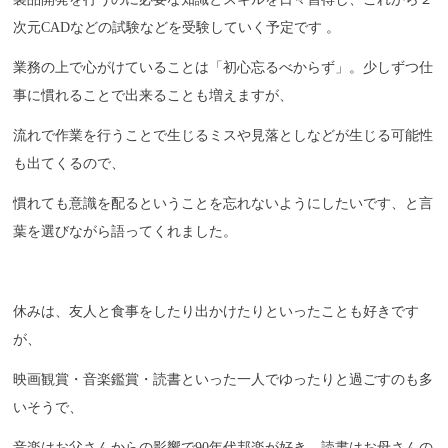
次元CADなどの試験などを受験していく予定です 。
業務の上で心がけていることは「初心忘るべからず」。少しずつ仕
事に慣れることで出来ることも増えますが、
流れで作業を行うことで生じるミスや見落としなどが生じる可能性
も出てくるので、
慣れても意識を配るということを忘れないようにしたいです、と言
葉を選びながら語ってくれました。
休みは、友人と食事をしたり出かけたりといったことも好きです
が、
映画観賞・音楽鑑賞・読書といった一人でゆったりと過ごすのも多
いそうで、
音楽はお父さんからの影響で90年代邦楽が好き、読書はお母さんの