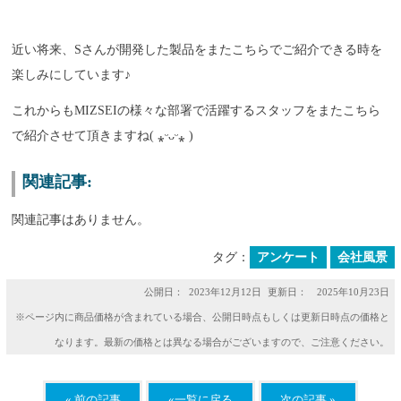
近い将来、Sさんが開発した製品をまたこちらでご紹介できる時を
楽しみにしています♪
これからもMIZSEIの様々な部署で活躍するスタッフをまたこちら
で紹介させて頂きますね( ⁎ᵕᴗᵕ⁎ )
関連記事:
関連記事はありません。
タグ：
アンケート
会社風景
公開日：
2023年12月12日
更新日： 2025年10月23日
※ページ内に商品価格が含まれている場合、公開日時点もしくは更新日時点の価格と
なります。最新の価格とは異なる場合がございますので、ご注意ください。
« 前の記事
«一覧に戻る
次の記事 »