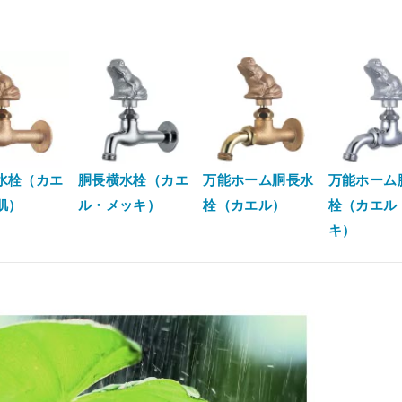
水栓（カエ
胴長横水栓（カエ
万能ホーム胴長水
万能ホーム
肌）
ル・メッキ）
栓（カエル）
栓（カエル
キ）