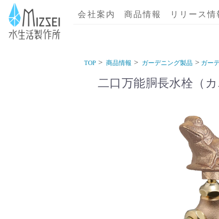
商品情報｜水生活製作所
会社案内
商品情報
リリース情
TOP
商品情報
ガーデニング製品
ガー
二口万能胴長水栓（カ