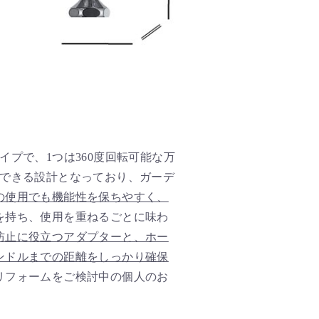
イプで、1つは360度回転可能な万
続できる設計となっており、ガーデ
の使用でも機能性を保ちやすく、
を持ち、使用を重ねるごとに味わ
防止に役立つアダプターと、ホー
ンドルまでの距離をしっかり確保
リフォームをご検討中の個人のお