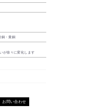
]青銅・黄銅
いが徐々に変化します
お問い合わせ