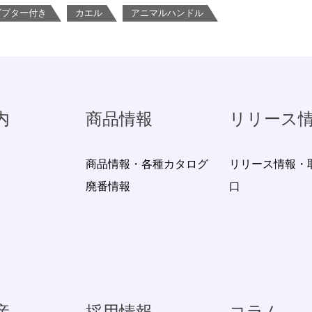
ダプター付き
カエル
アニマルハンドル
内
商品情報
リリース
商品情報・各種カタログ
リリース情報・
廃番情報
口
産
採用情報
コラム