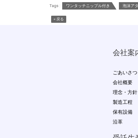
Tags :
ワンタッチニップル付き
泡沫ア
« 戻る
会社案
ごあいさつ
会社概要
理念・方針
製造工程
保有設備
沿革
受託生