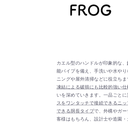
カエル型のハンドルが印象的な、
能パイプを備え、手洗いや水やり
ニングや屋外清掃などに役立ちま
凍結による破損にも比較的強い仕
いを深めていきます。一品ごとに
スをワンタッチで接続できるニッ
できる胴長タイプ
で、外構やガー
客様はもちろん、設計士や造園・