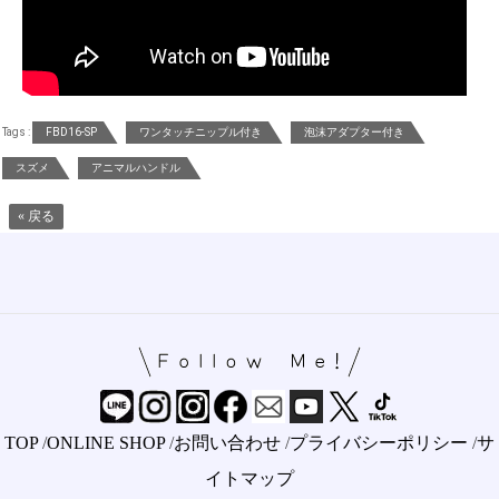
Tags :
FBD16-SP
ワンタッチニップル付き
泡沫アダプター付き
スズメ
アニマルハンドル
« 戻る
TOP
/
ONLINE SHOP
/
お問い合わせ
/
プライバシーポリシー
/
サ
イトマップ