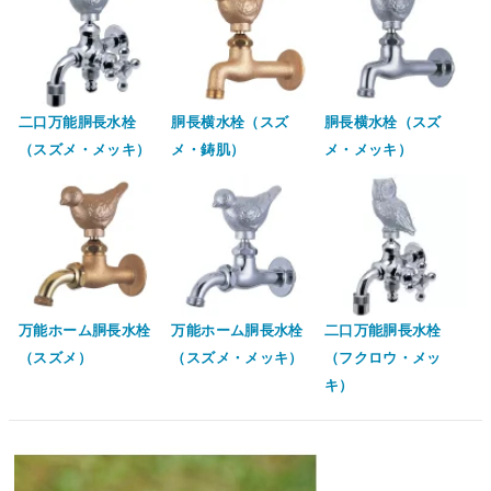
二口万能胴長水栓
胴長横水栓（スズ
胴長横水栓（スズ
（スズメ・メッキ）
メ・鋳肌）
メ・メッキ）
万能ホーム胴長水栓
万能ホーム胴長水栓
二口万能胴長水栓
（スズメ）
（スズメ・メッキ）
（フクロウ・メッ
キ）