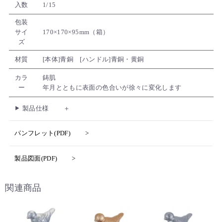
入数
1/15
包装
サイ
170×170×95mm（箱）
ズ
材質
[本体]青銅 [ハンドル]青銅・黄銅
カラ
鋳肌
ー
年月とともに表面の色合いが徐々に変化します
製品仕様
パンフレット(PDF)
製品図面(PDF)
関連商品