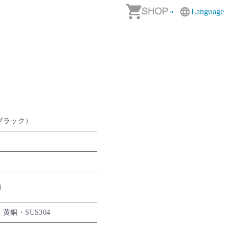
»
Language
ブラック）
箱）
銅・SUS304