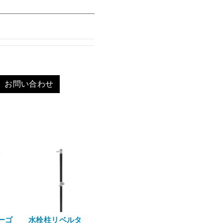
お問い合わせ
ーゴ
水栓柱リベルタ