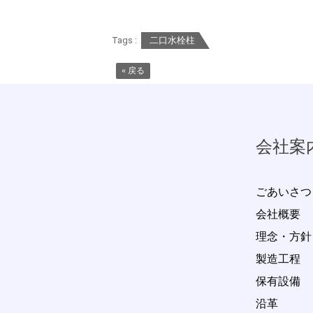
Tags :
二口水栓柱
« 戻る
会社案
ごあいさつ
会社概要
理念・方針
製造工程
保有設備
沿革