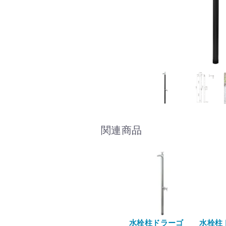
関連商品
水栓柱ドラーゴ
水栓柱