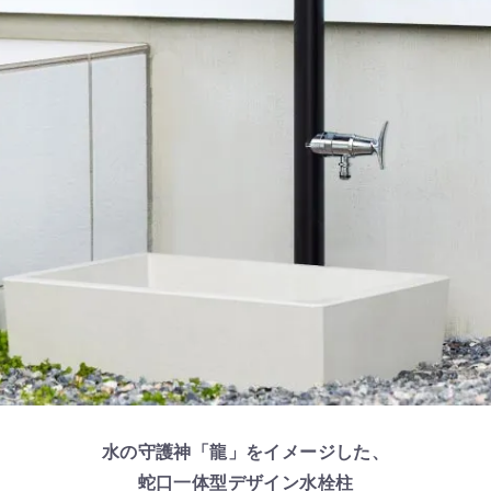
水の守護神「龍」をイメージした、
蛇口一体型デザイン水栓柱