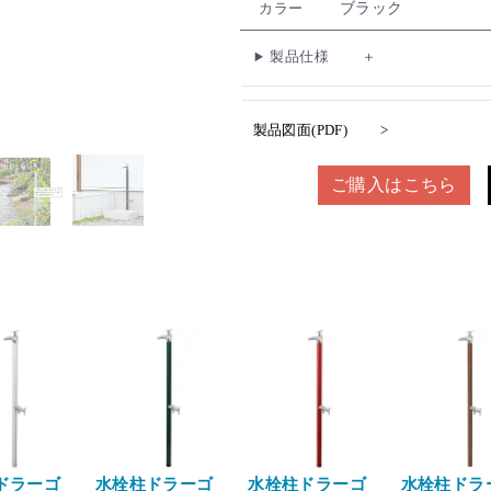
ブラック
カラー
製品仕様
製品図面(PDF)
ご購入はこちら
ドラーゴ
水栓柱ドラーゴ
水栓柱ドラーゴ
水栓柱ドラ