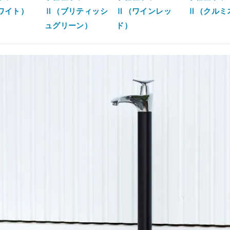
ワイト）
Ⅱ（ブリティッシ
Ⅱ（ワインレッ
Ⅱ（クルミ
ュグリーン）
ド）