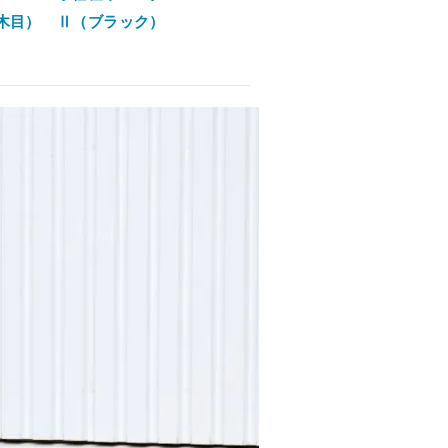
木目）
Ⅱ（ブラック）