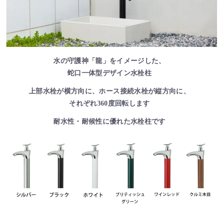
水の守護神「龍」をイメージした、
蛇口一体型デザイン水栓柱
上部水栓が横方向に、ホース接続水栓が縦方向に、
それぞれ360度回転します
耐水性・耐候性に優れた水栓柱です