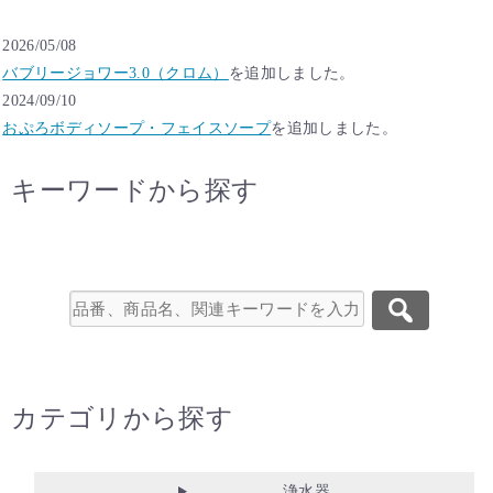
ジ
送
2026/05/08
り
バブリージョワー3.0（クロム）
を追加しました。
2024/09/10
おぷろボディソープ・フェイスソープ
を追加しました。
キーワードから探す
カテゴリから探す
浄水器