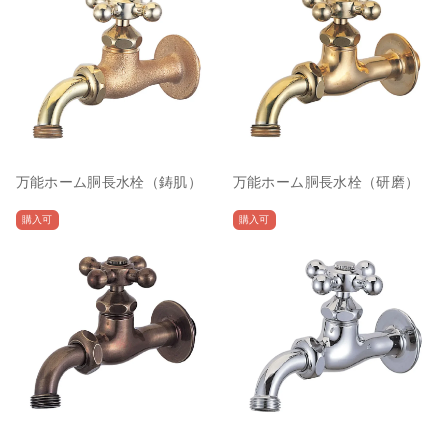
万能ホーム胴長水栓（鋳肌）
万能ホーム胴長水栓（研磨）
購入可
購入可