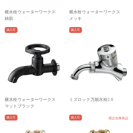
横水栓ウォーターワークス
横水栓ウォーターワークス
鋳肌
メッキ
購入可
購入可
横水栓ウォーターワークス
ミズロック万能水栓2.0
マットブラック
購入可
購入可
限定在庫商品