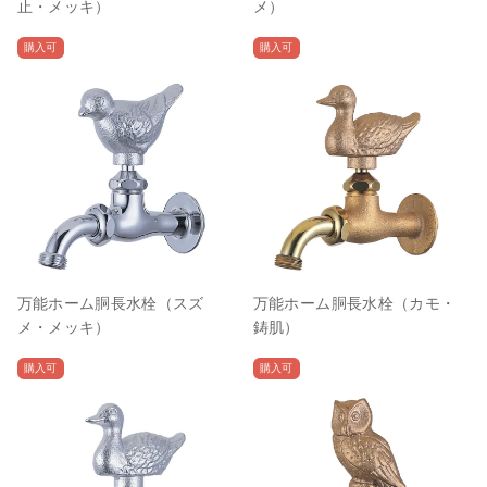
止・メッキ）
メ）
購入可
購入可
万能ホーム胴長水栓（スズ
万能ホーム胴長水栓（カモ・
メ・メッキ）
鋳肌）
購入可
購入可