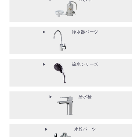
浄水器パーツ
節水シリーズ
給水栓
水栓パーツ