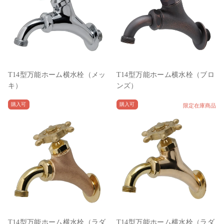
T14型万能ホーム横水栓（メッ
T14型万能ホーム横水栓（ブロ
キ）
ンズ）
購入可
購入可
限定在庫商品
T14型万能ホーム横水栓（ラダ
T14型万能ホーム横水栓（ラダ