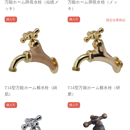
万能ホーム胴長水栓（仙徳メ
万能ホーム胴長水栓（メッ
ッキ）
キ）
購入可
購入可
限定在庫商品
T14型万能ホーム横水栓（鋳
T14型万能ホーム横水栓（研
肌）
磨）
購入可
購入可