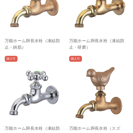
万能ホーム胴長水栓（凍結防
万能ホーム胴長水栓（凍結防
止・鋳肌）
止・研磨）
購入可
購入可
万能ホーム胴長水栓（凍結防
万能ホーム胴長水栓（スズ