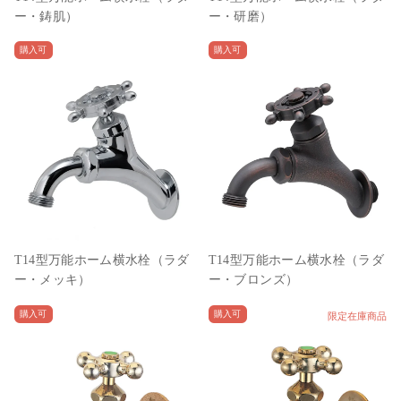
ー・鋳肌）
ー・研磨）
購入可
購入可
T14型万能ホーム横水栓（ラダ
T14型万能ホーム横水栓（ラダ
ー・メッキ）
ー・ブロンズ）
購入可
購入可
限定在庫商品