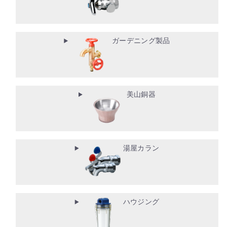
ガーデニング製品
美山銅器
湯屋カラン
ハウジング